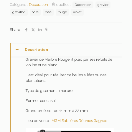
Catégorie :
Décoration
Étiquettes :
Décoration
gravier
gravillon
ocre
rose
rouge
violet
Share
Description
Gravier de Marbre Rouge, il plaît par ses reflets de
violine et de blanc.
Il est idéal pour réaliser de belles allées ou des
plantations.
Type de gisement : marbre
Forme : concassé
Granulométrie : de 11 mm à 22 mm
Lieu de vente :
MGM Sablières Réunies Gagnac