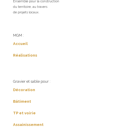
Ensemble pour la construction
du territoire, au travers
de projets locaux.
MGM :
Accueil
Réalisations
Gravier et sable pour :
Décoration
Bâtiment
TP et voirie
Assainissement