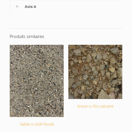
Avis
0
Produits similaires
Grave 0/80 calcaire
Sable 0/4SR Roulé