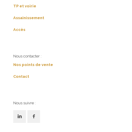
TP et voirie
Assainissement
Accès
Nous contacter :
Nos points de vente
Contact
Nous suivre :