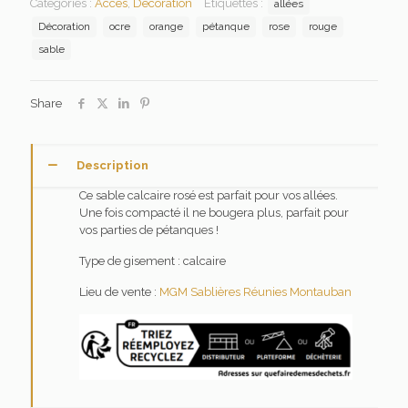
Catégories :
Accès
,
Décoration
Étiquettes :
allées
Décoration
ocre
orange
pétanque
rose
rouge
sable
Share
Description
Ce sable calcaire rosé est parfait pour vos allées.
Une fois compacté il ne bougera plus, parfait pour
vos parties de pétanques !
Type de gisement : calcaire
Lieu de vente :
MGM Sablières Réunies Montauban