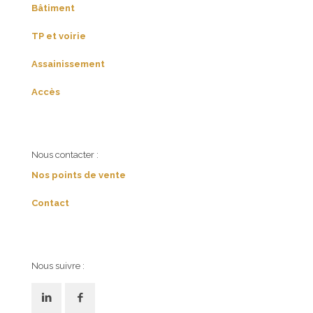
Bâtiment
TP et voirie
Assainissement
Accès
Nous contacter :
Nos points de vente
Contact
Nous suivre :