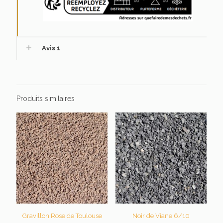
Avis
1
Produits similaires
Gravillon Rose de Toulouse
Noir de Viane 6/10