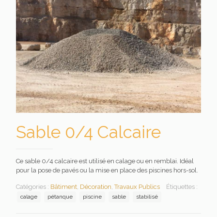
Sable 0/4 Calcaire
Ce sable 0/4 calcaire est utilisé en calage ou en remblai. Idéal
pour la pose de pavés ou la mise en place des piscines hors-sol.
Catégories :
Bâtiment
,
Décoration
,
Travaux Publics
Étiquettes :
calage
pétanque
piscine
sable
stabilisé