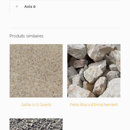
Avis
0
Produits similaires
Sable 0/2 Quartz
Petits Blocs d’Enrochement