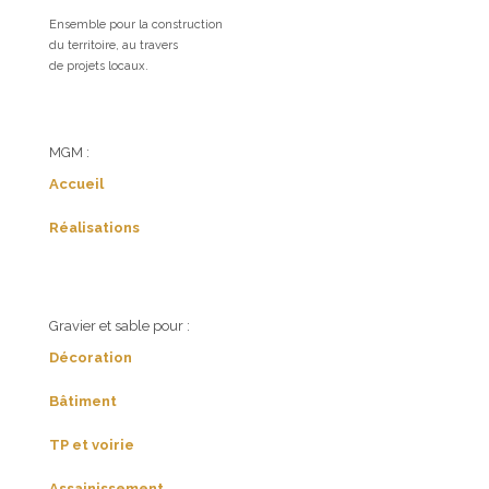
Ensemble pour la construction
du territoire, au travers
de projets locaux.
MGM :
Accueil
Réalisations
Gravier et sable pour :
Décoration
Bâtiment
TP et voirie
Assainissement