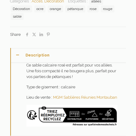
Catégories :
Accès
,
Décoration
Étiquettes :
allées
Décoration
ocre
orange
pétanque
rose
rouge
sable
Share
Description
Ce sable calcaire rosé est parfait pour vos allées.
Une fois compacté il ne bougera plus, parfait pour
vos parties de pétanques !
Type de gisement : calcaire
Lieu de vente :
MGM Sablières Réunies Montauban