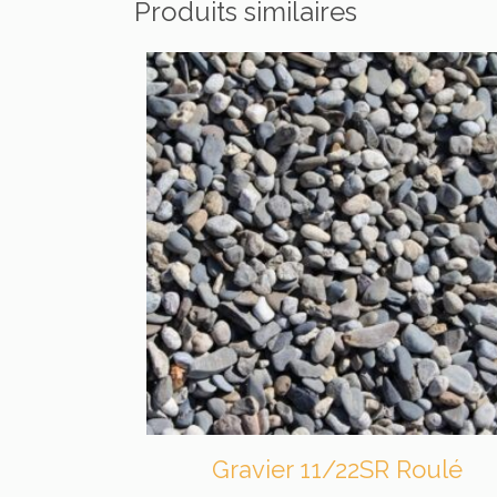
Produits similaires
Gravier 11/22SR Roulé