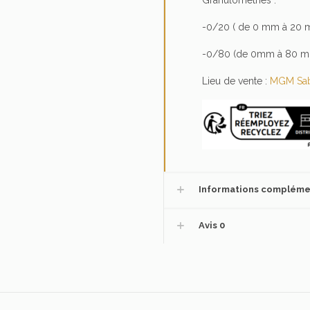
Granulométries :
-0/20 ( de 0 mm à 20 
-0/80 (de 0mm à 80 m
Lieu de vente :
MGM Sab
Informations compléme
Avis
0