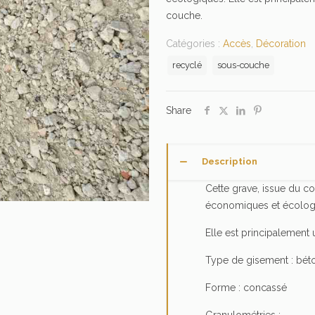
couche.
Catégories :
Accès
,
Décoration
recyclé
sous-couche
Share
Description
Cette grave, issue du 
économiques et écolog
Elle est principalement 
Type de gisement : bét
Forme : concassé