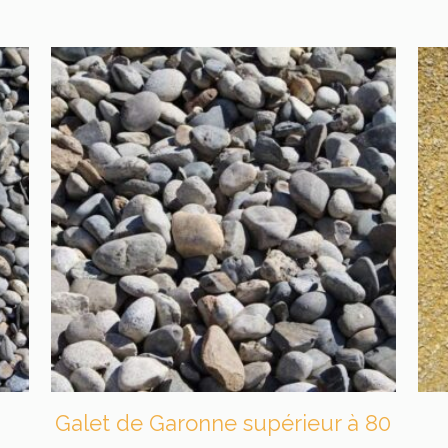
Galet de Garonne supérieur à 80