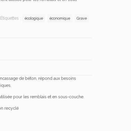
Étiquettes :
écologique
économique
Grave
concassage de béton, répond aux besoins
iques.
utilisée pour les remblais et en sous-couche.
on recyclé