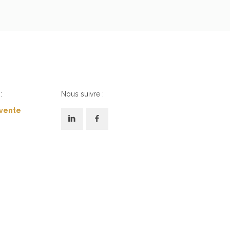
:
Nous suivre :
 vente