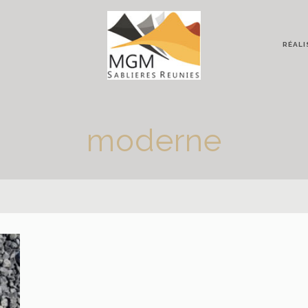
RÉALI
moderne