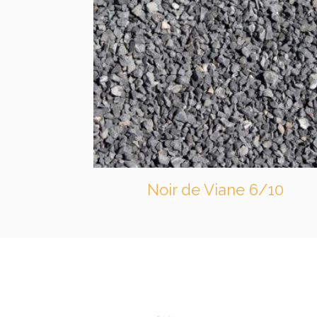
Noir de Viane 6/10