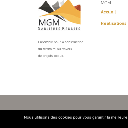
MGM :
Accueil
Réalisations
Ensemble pour la construction
du territoire, au travers
de projets locaux.
Nous utilisons des cookies pour vous garantir la meilleure
Tous droits réservés © 2026 MGM Sa